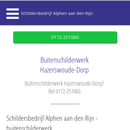
Schildersbedrijf Alphen aan den Rijn
0172-251060
Buitenschilderwerk
Hazerswoude-Dorp
Buitenschilderwerk Hazerswoude-Dorp?
Bel 0172-251060
Schildersbedrijf Alphen aan den Rijn -
buitenschilderwerk