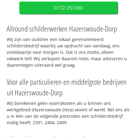
0172-251060
Allround schilderwerken Hazerswoude-Dorp
Wij zijn van oudsher een lokaal gerenommeerd
schildersbedrijf waarbij uw opdracht van vandaag, ons
visitekaartje voor morgen is. Dat is ons motto, alleen
vakwerk telt! Wij verkopen daarom niets, maar adviseren u
daarentegen uiteraard wel graag.
Voor alle particulieren en middelgrote bedrijven
uit Hazerswoude-Dorp
Wij berekenen géén voorrijkosten als u binnen ons
werkgebied (Hazerswoude-Dorp) woont of werkt. Bel ons als
u in één van de volgende postcodes een schildersbedrijf
nodig heeft; 2391, 2404, 2409.