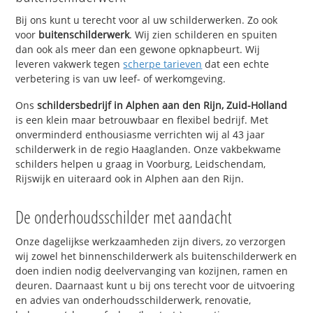
Bij ons kunt u terecht voor al uw schilderwerken. Zo ook
voor
buitenschilderwerk
. Wij zien schilderen en spuiten
dan ook als meer dan een gewone opknapbeurt. Wij
leveren vakwerk tegen
scherpe tarieven
dat een echte
verbetering is van uw leef- of werkomgeving.
Ons
schildersbedrijf in Alphen aan den Rijn, Zuid-Holland
is een klein maar betrouwbaar en flexibel bedrijf. Met
onverminderd enthousiasme verrichten wij al 43 jaar
schilderwerk in de regio Haaglanden. Onze vakbekwame
schilders helpen u graag in Voorburg, Leidschendam,
Rijswijk en uiteraard ook in Alphen aan den Rijn.
De onderhoudsschilder met aandacht
Onze dagelijkse werkzaamheden zijn divers, zo verzorgen
wij zowel het binnenschilderwerk als buitenschilderwerk en
doen indien nodig deelvervanging van kozijnen, ramen en
deuren. Daarnaast kunt u bij ons terecht voor de uitvoering
en advies van onderhoudsschilderwerk, renovatie,