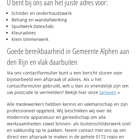
U bent bij ons aan het juiste adres voor:
Schilder en onderhoudswerk
Behang en wandafwerking
Spuitwerk (latex/lak)
Kleuradvies
Klein timmerwerk
Goede bereikbaarheid in Gemeente Alphen aan
den Rijn en vlak daarbuiten
Via ons contactformulier kunt u een bericht sturen voor
bijvoorbeeld een afspraak of advies. Als u het
contactformulier gebruikt, wilt u dan zo vriendelijk zijn om
uw postcode te vermelden? Bekijk hier onze
tarieven
»
Alle medewerkers hebben kennis en vakmanschap en zijn
professioneel opgeleid. Wij beschikken wij over de
modernste apparatuur en gereedschap om alle
werkzaamheden zowel binnen- als buitenschilderwerk snel
en vakkundig op te pakken. Neem contact met ons op om
direct een afspraak te maken in de gehele 0172 regio en