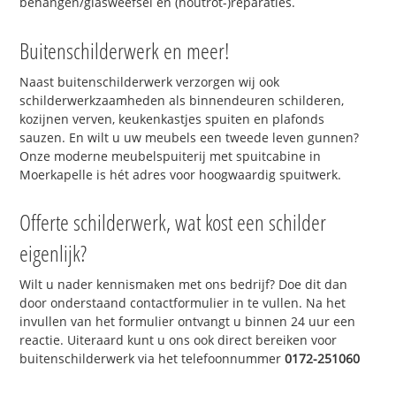
behangen/glasweefsel en (houtrot-)reparaties.
Buitenschilderwerk en meer!
Naast buitenschilderwerk verzorgen wij ook
schilderwerkzaamheden als binnendeuren schilderen,
kozijnen verven, keukenkastjes spuiten en plafonds
sauzen. En wilt u uw meubels een tweede leven gunnen?
Onze moderne meubelspuiterij met spuitcabine in
Moerkapelle is hét adres voor hoogwaardig spuitwerk.
Offerte schilderwerk, wat kost een schilder
eigenlijk?
Wilt u nader kennismaken met ons bedrijf? Doe dit dan
door onderstaand contactformulier in te vullen. Na het
invullen van het formulier ontvangt u binnen 24 uur een
reactie. Uiteraard kunt u ons ook direct bereiken voor
buitenschilderwerk via het telefoonnummer
0172-251060