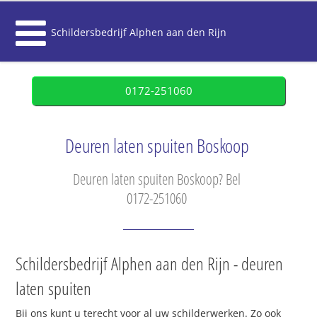
Schildersbedrijf Alphen aan den Rijn
0172-251060
Deuren laten spuiten Boskoop
Deuren laten spuiten Boskoop? Bel
0172-251060
Schildersbedrijf Alphen aan den Rijn - deuren
laten spuiten
Bij ons kunt u terecht voor al uw schilderwerken. Zo ook