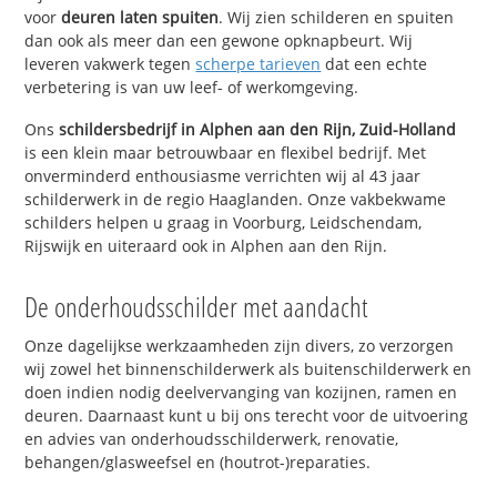
voor
deuren laten spuiten
. Wij zien schilderen en spuiten
dan ook als meer dan een gewone opknapbeurt. Wij
leveren vakwerk tegen
scherpe tarieven
dat een echte
verbetering is van uw leef- of werkomgeving.
Ons
schildersbedrijf in Alphen aan den Rijn, Zuid-Holland
is een klein maar betrouwbaar en flexibel bedrijf. Met
onverminderd enthousiasme verrichten wij al 43 jaar
schilderwerk in de regio Haaglanden. Onze vakbekwame
schilders helpen u graag in Voorburg, Leidschendam,
Rijswijk en uiteraard ook in Alphen aan den Rijn.
De onderhoudsschilder met aandacht
Onze dagelijkse werkzaamheden zijn divers, zo verzorgen
wij zowel het binnenschilderwerk als buitenschilderwerk en
doen indien nodig deelvervanging van kozijnen, ramen en
deuren. Daarnaast kunt u bij ons terecht voor de uitvoering
en advies van onderhoudsschilderwerk, renovatie,
behangen/glasweefsel en (houtrot-)reparaties.