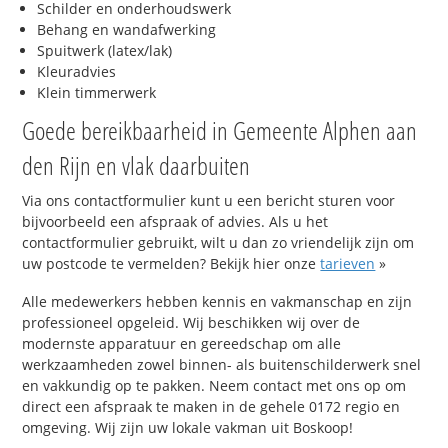
Schilder en onderhoudswerk
Behang en wandafwerking
Spuitwerk (latex/lak)
Kleuradvies
Klein timmerwerk
Goede bereikbaarheid in Gemeente Alphen aan
den Rijn en vlak daarbuiten
Via ons contactformulier kunt u een bericht sturen voor
bijvoorbeeld een afspraak of advies. Als u het
contactformulier gebruikt, wilt u dan zo vriendelijk zijn om
uw postcode te vermelden? Bekijk hier onze
tarieven
»
Alle medewerkers hebben kennis en vakmanschap en zijn
professioneel opgeleid. Wij beschikken wij over de
modernste apparatuur en gereedschap om alle
werkzaamheden zowel binnen- als buitenschilderwerk snel
en vakkundig op te pakken. Neem contact met ons op om
direct een afspraak te maken in de gehele 0172 regio en
omgeving. Wij zijn uw lokale vakman uit Boskoop!