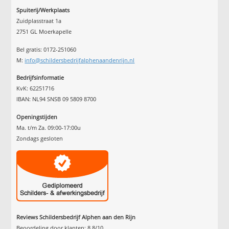
Spuiterij/Werkplaats
Zuidplasstraat 1a
2751 GL Moerkapelle
Bel gratis: 0172-251060
M:
info@schildersbedrijfalphenaandenrijn.nl
Bedrijfsinformatie
KvK: 62251716
IBAN: NL94 SNSB 09 5809 8700
Openingstijden
Ma. t/m Za. 09:00-17:00u
Zondags gesloten
Reviews Schildersbedrijf Alphen aan den Rijn
Beoordeling door klanten:
8.8
/
10