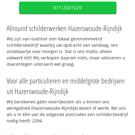
071-2001029
Allround schilderwerken Hazerswoude-Rijndijk
Wij zijn van oudsher een lokaal gerenommeerd
schildersbedrijf waarbij uw opdracht van vandaag, ons
visitekaartje voor morgen is. Dat is ons motto, alleen
vakwerk telt! Wij verkopen daarom niets, maar adviseren u
daarentegen uiteraard wel graag.
Voor alle particulieren en middelgrote bedrijven
uit Hazerswoude-Rijndijk
Wij berekenen géén voorrijkosten als u binnen ons
werkgebied (Hazerswoude-Rijndijk) woont of werkt. Bel ons
als u in één van de volgende postcodes een schildersbedrijf
nodig heeft; 2394.