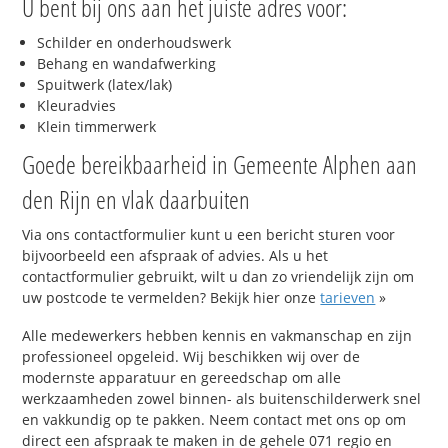
U bent bij ons aan het juiste adres voor:
Schilder en onderhoudswerk
Behang en wandafwerking
Spuitwerk (latex/lak)
Kleuradvies
Klein timmerwerk
Goede bereikbaarheid in Gemeente Alphen aan
den Rijn en vlak daarbuiten
Via ons contactformulier kunt u een bericht sturen voor
bijvoorbeeld een afspraak of advies. Als u het
contactformulier gebruikt, wilt u dan zo vriendelijk zijn om
uw postcode te vermelden? Bekijk hier onze
tarieven
»
Alle medewerkers hebben kennis en vakmanschap en zijn
professioneel opgeleid. Wij beschikken wij over de
modernste apparatuur en gereedschap om alle
werkzaamheden zowel binnen- als buitenschilderwerk snel
en vakkundig op te pakken. Neem contact met ons op om
direct een afspraak te maken in de gehele 071 regio en