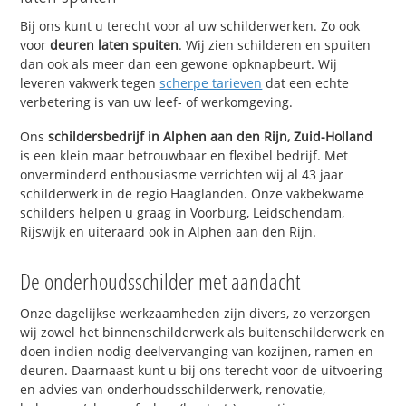
Bij ons kunt u terecht voor al uw schilderwerken. Zo ook
voor
deuren laten spuiten
. Wij zien schilderen en spuiten
dan ook als meer dan een gewone opknapbeurt. Wij
leveren vakwerk tegen
scherpe tarieven
dat een echte
verbetering is van uw leef- of werkomgeving.
Ons
schildersbedrijf in Alphen aan den Rijn, Zuid-Holland
is een klein maar betrouwbaar en flexibel bedrijf. Met
onverminderd enthousiasme verrichten wij al 43 jaar
schilderwerk in de regio Haaglanden. Onze vakbekwame
schilders helpen u graag in Voorburg, Leidschendam,
Rijswijk en uiteraard ook in Alphen aan den Rijn.
De onderhoudsschilder met aandacht
Onze dagelijkse werkzaamheden zijn divers, zo verzorgen
wij zowel het binnenschilderwerk als buitenschilderwerk en
doen indien nodig deelvervanging van kozijnen, ramen en
deuren. Daarnaast kunt u bij ons terecht voor de uitvoering
en advies van onderhoudsschilderwerk, renovatie,