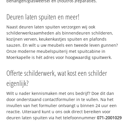
behangen/glasweefsel en (houtrot-)reparaties.
Deuren laten spuiten en meer!
Naast deuren laten spuiten verzorgen wij ook
schilderwerkzaamheden als binnendeuren schilderen,
kozijnen verven, keukenkastjes spuiten en plafonds
sauzen. En wilt u uw meubels een tweede leven gunnen?
Onze moderne meubelspuiterij met spuitcabine in
Moerkapelle is hét adres voor hoogwaardig spuitwerk.
Offerte schilderwerk, wat kost een schilder
eigenlijk?
Wilt u nader kennismaken met ons bedrijf? Doe dit dan
door onderstaand contactformulier in te vullen. Na het
invullen van het formulier ontvangt u binnen 24 uur een
reactie. Uiteraard kunt u ons ook direct bereiken voor
deuren laten spuiten via het telefoonnummer
071-2001029