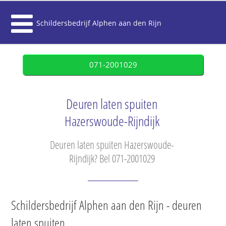
Schildersbedrijf Alphen aan den Rijn
071-2001029
Deuren laten spuiten
Hazerswoude-Rijndijk
Deuren laten spuiten Hazerswoude-
Rijndijk? Bel 071-2001029
Schildersbedrijf Alphen aan den Rijn - deuren
laten spuiten