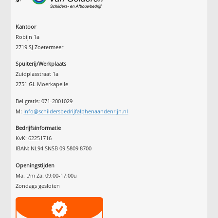
Kantoor
Robijn 1a
2719 SJ Zoetermeer
Spuiterij/Werkplaats
Zuidplasstraat 1a
2751 GL Moerkapelle
Bel gratis: 071-2001029
M:
info@schildersbedrijfalphenaandenrijn.nl
Bedrijfsinformatie
KvK: 62251716
IBAN: NL94 SNSB 09 5809 8700
Openingstijden
Ma. t/m Za. 09:00-17:00u
Zondags gesloten