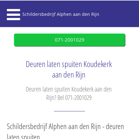
Schildersbedrijf Alphen aan den Rijn
071-2001029
Deuren laten spuiten Koudekerk
aan den Rijn
Deuren laten spuiten Koudekerk aan den
Rijn? Bel 071-2001029
Schildersbedrijf Alphen aan den Rijn - deuren
laten spuiten