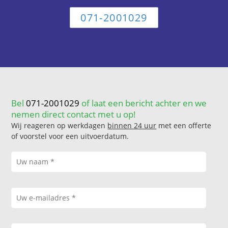
071-2001029
Bel
071-2001029
of laat een bericht achter en we
nemen direct contact met u op!
Wij reageren op werkdagen
binnen 24 uur
met een offerte
of voorstel voor een uitvoerdatum.