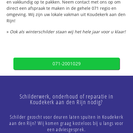
en vakkundig op te pakken. Neem contact met ons op om
direct een afspraak te maken in de gehele 071 regio en
omgeving. Wij zijn uw lokale vakman uit Koudekerk aan den
Rijn!
»
Ook als winterschilder staan wij het hele jaar voor u klaar!
071-2001029
Schilderwerk, onderhoud of reparatie in
Koudekerk aan den Rijn nodig?
Schilder gezocht voor deuren laten spuiten in Koudekerk
aan den Rijn? Wij komen graag kosteloos bij u langs voor
een adviesgesprek.