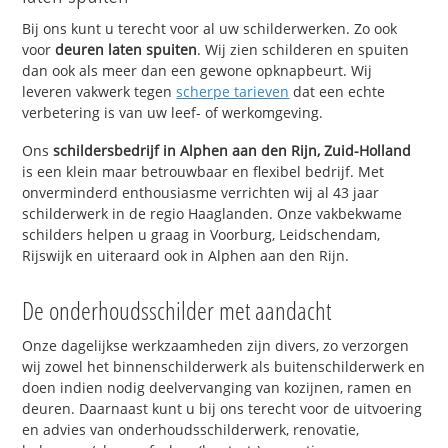
Bij ons kunt u terecht voor al uw schilderwerken. Zo ook
voor
deuren laten spuiten
. Wij zien schilderen en spuiten
dan ook als meer dan een gewone opknapbeurt. Wij
leveren vakwerk tegen
scherpe tarieven
dat een echte
verbetering is van uw leef- of werkomgeving.
Ons
schildersbedrijf in Alphen aan den Rijn, Zuid-Holland
is een klein maar betrouwbaar en flexibel bedrijf. Met
onverminderd enthousiasme verrichten wij al 43 jaar
schilderwerk in de regio Haaglanden. Onze vakbekwame
schilders helpen u graag in Voorburg, Leidschendam,
Rijswijk en uiteraard ook in Alphen aan den Rijn.
De onderhoudsschilder met aandacht
Onze dagelijkse werkzaamheden zijn divers, zo verzorgen
wij zowel het binnenschilderwerk als buitenschilderwerk en
doen indien nodig deelvervanging van kozijnen, ramen en
deuren. Daarnaast kunt u bij ons terecht voor de uitvoering
en advies van onderhoudsschilderwerk, renovatie,