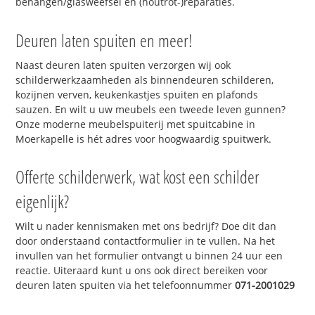
behangen/glasweefsel en (houtrot-)reparaties.
Deuren laten spuiten en meer!
Naast deuren laten spuiten verzorgen wij ook
schilderwerkzaamheden als binnendeuren schilderen,
kozijnen verven, keukenkastjes spuiten en plafonds
sauzen. En wilt u uw meubels een tweede leven gunnen?
Onze moderne meubelspuiterij met spuitcabine in
Moerkapelle is hét adres voor hoogwaardig spuitwerk.
Offerte schilderwerk, wat kost een schilder
eigenlijk?
Wilt u nader kennismaken met ons bedrijf? Doe dit dan
door onderstaand contactformulier in te vullen. Na het
invullen van het formulier ontvangt u binnen 24 uur een
reactie. Uiteraard kunt u ons ook direct bereiken voor
deuren laten spuiten via het telefoonnummer
071-2001029