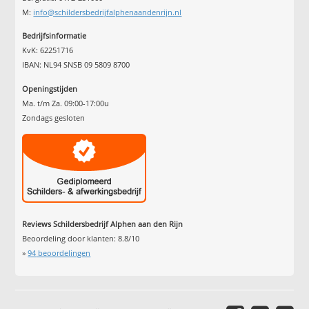
M:
info@schildersbedrijfalphenaandenrijn.nl
Bedrijfsinformatie
KvK: 62251716
IBAN: NL94 SNSB 09 5809 8700
Openingstijden
Ma. t/m Za. 09:00-17:00u
Zondags gesloten
Reviews Schildersbedrijf Alphen aan den Rijn
Beoordeling door klanten:
8.8
/
10
»
94
beoordelingen