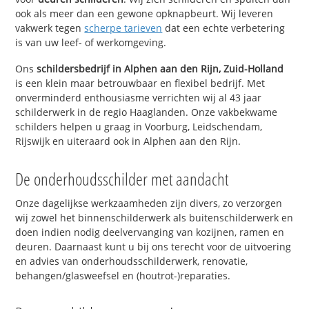
ook als meer dan een gewone opknapbeurt. Wij leveren
vakwerk tegen
scherpe tarieven
dat een echte verbetering
is van uw leef- of werkomgeving.
Ons
schildersbedrijf in Alphen aan den Rijn, Zuid-Holland
is een klein maar betrouwbaar en flexibel bedrijf. Met
onverminderd enthousiasme verrichten wij al 43 jaar
schilderwerk in de regio Haaglanden. Onze vakbekwame
schilders helpen u graag in Voorburg, Leidschendam,
Rijswijk en uiteraard ook in Alphen aan den Rijn.
De onderhoudsschilder met aandacht
Onze dagelijkse werkzaamheden zijn divers, zo verzorgen
wij zowel het binnenschilderwerk als buitenschilderwerk en
doen indien nodig deelvervanging van kozijnen, ramen en
deuren. Daarnaast kunt u bij ons terecht voor de uitvoering
en advies van onderhoudsschilderwerk, renovatie,
behangen/glasweefsel en (houtrot-)reparaties.