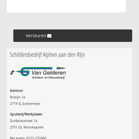
Versturen »
Schildersbedrijf Alphen aan den Rijn
Kantoor
Robijn 1a
2719 SJ Zoetermeer
Spuiterij/Werkplaats
Zuidplasstraat 1a
2751 GL Moerkapelle
Bel gratis: 0172-251060