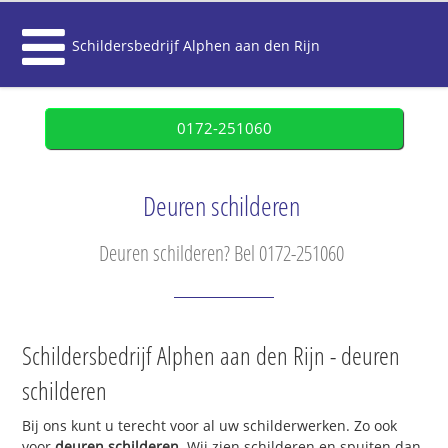
Schildersbedrijf Alphen aan den Rijn
0172-251060
Deuren schilderen
Deuren schilderen? Bel 0172-251060
Schildersbedrijf Alphen aan den Rijn - deuren
schilderen
Bij ons kunt u terecht voor al uw schilderwerken. Zo ook
voor
deuren schilderen
. Wij zien schilderen en spuiten dan