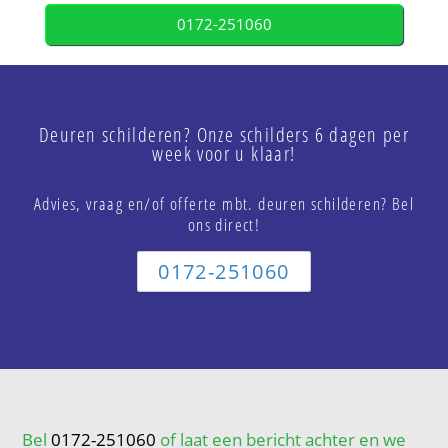
0172-251060
Deuren schilderen? Onze schilders 6 dagen per
week voor u klaar!
Advies, vraag en/of offerte mbt. deuren schilderen? Bel
ons direct!
0172-251060
Bel
0172-251060
of laat een bericht achter en we