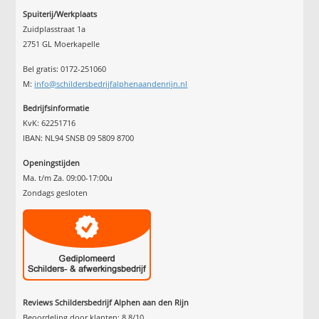
Spuiterij/Werkplaats
Zuidplasstraat 1a
2751 GL Moerkapelle
Bel gratis: 0172-251060
M:
info@schildersbedrijfalphenaandenrijn.nl
Bedrijfsinformatie
KvK: 62251716
IBAN: NL94 SNSB 09 5809 8700
Openingstijden
Ma. t/m Za. 09:00-17:00u
Zondags gesloten
Reviews Schildersbedrijf Alphen aan den Rijn
Beoordeling door klanten:
8.8
/
10