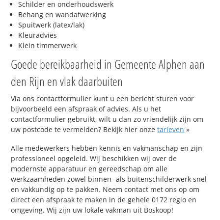
Schilder en onderhoudswerk
Behang en wandafwerking
Spuitwerk (latex/lak)
Kleuradvies
Klein timmerwerk
Goede bereikbaarheid in Gemeente Alphen aan
den Rijn en vlak daarbuiten
Via ons contactformulier kunt u een bericht sturen voor
bijvoorbeeld een afspraak of advies. Als u het
contactformulier gebruikt, wilt u dan zo vriendelijk zijn om
uw postcode te vermelden? Bekijk hier onze
tarieven
»
Alle medewerkers hebben kennis en vakmanschap en zijn
professioneel opgeleid. Wij beschikken wij over de
modernste apparatuur en gereedschap om alle
werkzaamheden zowel binnen- als buitenschilderwerk snel
en vakkundig op te pakken. Neem contact met ons op om
direct een afspraak te maken in de gehele 0172 regio en
omgeving. Wij zijn uw lokale vakman uit Boskoop!