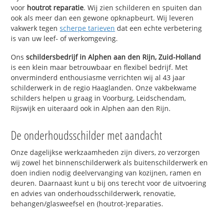
voor
houtrot reparatie
. Wij zien schilderen en spuiten dan
ook als meer dan een gewone opknapbeurt. Wij leveren
vakwerk tegen
scherpe tarieven
dat een echte verbetering
is van uw leef- of werkomgeving.
Ons
schildersbedrijf in Alphen aan den Rijn, Zuid-Holland
is een klein maar betrouwbaar en flexibel bedrijf. Met
onverminderd enthousiasme verrichten wij al 43 jaar
schilderwerk in de regio Haaglanden. Onze vakbekwame
schilders helpen u graag in Voorburg, Leidschendam,
Rijswijk en uiteraard ook in Alphen aan den Rijn.
De onderhoudsschilder met aandacht
Onze dagelijkse werkzaamheden zijn divers, zo verzorgen
wij zowel het binnenschilderwerk als buitenschilderwerk en
doen indien nodig deelvervanging van kozijnen, ramen en
deuren. Daarnaast kunt u bij ons terecht voor de uitvoering
en advies van onderhoudsschilderwerk, renovatie,
behangen/glasweefsel en (houtrot-)reparaties.