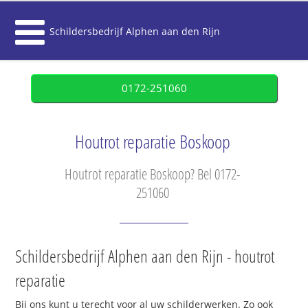
Schildersbedrijf Alphen aan den Rijn
0172-251060
Houtrot reparatie Boskoop
Houtrot reparatie Boskoop? Bel 0172-
251060
Schildersbedrijf Alphen aan den Rijn - houtrot
reparatie
Bij ons kunt u terecht voor al uw schilderwerken. Zo ook