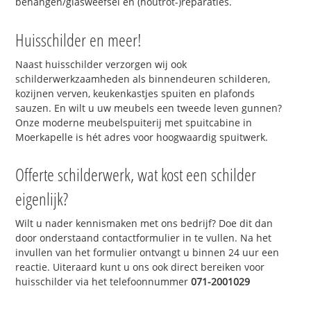
behangen/glasweefsel en (houtrot-)reparaties.
Huisschilder en meer!
Naast huisschilder verzorgen wij ook
schilderwerkzaamheden als binnendeuren schilderen,
kozijnen verven, keukenkastjes spuiten en plafonds
sauzen. En wilt u uw meubels een tweede leven gunnen?
Onze moderne meubelspuiterij met spuitcabine in
Moerkapelle is hét adres voor hoogwaardig spuitwerk.
Offerte schilderwerk, wat kost een schilder
eigenlijk?
Wilt u nader kennismaken met ons bedrijf? Doe dit dan
door onderstaand contactformulier in te vullen. Na het
invullen van het formulier ontvangt u binnen 24 uur een
reactie. Uiteraard kunt u ons ook direct bereiken voor
huisschilder via het telefoonnummer
071-2001029