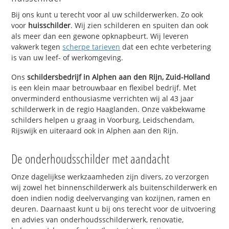
Bij ons kunt u terecht voor al uw schilderwerken. Zo ook
voor
huisschilder
. Wij zien schilderen en spuiten dan ook
als meer dan een gewone opknapbeurt. Wij leveren
vakwerk tegen
scherpe tarieven
dat een echte verbetering
is van uw leef- of werkomgeving.
Ons
schildersbedrijf in Alphen aan den Rijn, Zuid-Holland
is een klein maar betrouwbaar en flexibel bedrijf. Met
onverminderd enthousiasme verrichten wij al 43 jaar
schilderwerk in de regio Haaglanden. Onze vakbekwame
schilders helpen u graag in Voorburg, Leidschendam,
Rijswijk en uiteraard ook in Alphen aan den Rijn.
De onderhoudsschilder met aandacht
Onze dagelijkse werkzaamheden zijn divers, zo verzorgen
wij zowel het binnenschilderwerk als buitenschilderwerk en
doen indien nodig deelvervanging van kozijnen, ramen en
deuren. Daarnaast kunt u bij ons terecht voor de uitvoering
en advies van onderhoudsschilderwerk, renovatie,