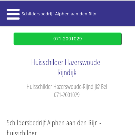
Schildersbedrijf Alphen aan den Rijn
071-2001029
Huisschilder Hazerswoude-
Rijndijk
Huisschilder Hazerswoude-Rijndijk? Bel
071-2001029
Schildersbedrijf Alphen aan den Rijn -
huisschilder