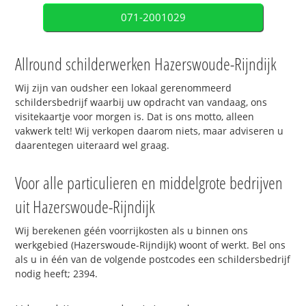
071-2001029
Allround schilderwerken Hazerswoude-Rijndijk
Wij zijn van oudsher een lokaal gerenommeerd
schildersbedrijf waarbij uw opdracht van vandaag, ons
visitekaartje voor morgen is. Dat is ons motto, alleen
vakwerk telt! Wij verkopen daarom niets, maar adviseren u
daarentegen uiteraard wel graag.
Voor alle particulieren en middelgrote bedrijven
uit Hazerswoude-Rijndijk
Wij berekenen géén voorrijkosten als u binnen ons
werkgebied (Hazerswoude-Rijndijk) woont of werkt. Bel ons
als u in één van de volgende postcodes een schildersbedrijf
nodig heeft; 2394.