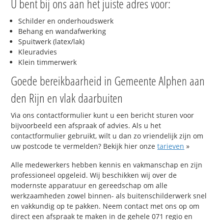
U bent bij ons aan het juiste adres voor:
Schilder en onderhoudswerk
Behang en wandafwerking
Spuitwerk (latex/lak)
Kleuradvies
Klein timmerwerk
Goede bereikbaarheid in Gemeente Alphen aan
den Rijn en vlak daarbuiten
Via ons contactformulier kunt u een bericht sturen voor
bijvoorbeeld een afspraak of advies. Als u het
contactformulier gebruikt, wilt u dan zo vriendelijk zijn om
uw postcode te vermelden? Bekijk hier onze
tarieven
»
Alle medewerkers hebben kennis en vakmanschap en zijn
professioneel opgeleid. Wij beschikken wij over de
modernste apparatuur en gereedschap om alle
werkzaamheden zowel binnen- als buitenschilderwerk snel
en vakkundig op te pakken. Neem contact met ons op om
direct een afspraak te maken in de gehele 071 regio en