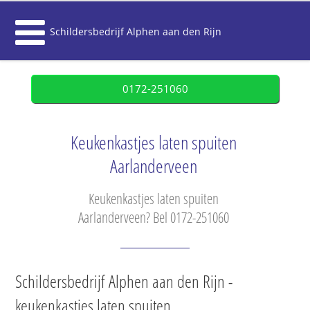
Schildersbedrijf Alphen aan den Rijn
0172-251060
Keukenkastjes laten spuiten
Aarlanderveen
Keukenkastjes laten spuiten
Aarlanderveen? Bel 0172-251060
Schildersbedrijf Alphen aan den Rijn -
keukenkastjes laten spuiten