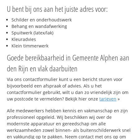
U bent bij ons aan het juiste adres voor:
Schilder en onderhoudswerk
Behang en wandafwerking
Spuitwerk (latex/lak)
Kleuradvies
Klein timmerwerk
Goede bereikbaarheid in Gemeente Alphen aan
den Rijn en vlak daarbuiten
Via ons contactformulier kunt u een bericht sturen voor
bijvoorbeeld een afspraak of advies. Als u het
contactformulier gebruikt, wilt u dan zo vriendelijk zijn om
uw postcode te vermelden? Bekijk hier onze
tarieven
»
Alle medewerkers hebben kennis en vakmanschap en zijn
professioneel opgeleid. Wij beschikken wij over de
modernste apparatuur en gereedschap om alle
werkzaamheden zowel binnen- als buitenschilderwerk snel
en vakkundig op te pakken. Neem contact met ons op om