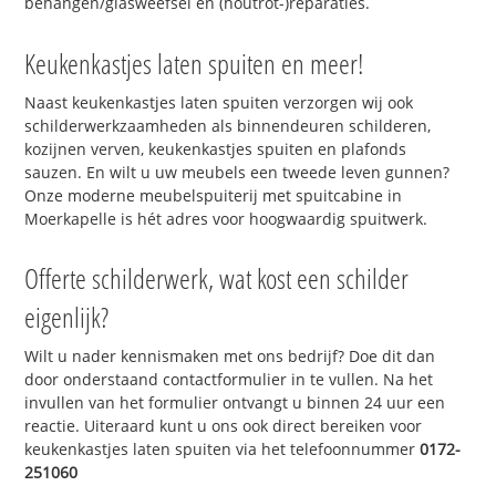
behangen/glasweefsel en (houtrot-)reparaties.
Keukenkastjes laten spuiten en meer!
Naast keukenkastjes laten spuiten verzorgen wij ook
schilderwerkzaamheden als binnendeuren schilderen,
kozijnen verven, keukenkastjes spuiten en plafonds
sauzen. En wilt u uw meubels een tweede leven gunnen?
Onze moderne meubelspuiterij met spuitcabine in
Moerkapelle is hét adres voor hoogwaardig spuitwerk.
Offerte schilderwerk, wat kost een schilder
eigenlijk?
Wilt u nader kennismaken met ons bedrijf? Doe dit dan
door onderstaand contactformulier in te vullen. Na het
invullen van het formulier ontvangt u binnen 24 uur een
reactie. Uiteraard kunt u ons ook direct bereiken voor
keukenkastjes laten spuiten via het telefoonnummer
0172-
251060