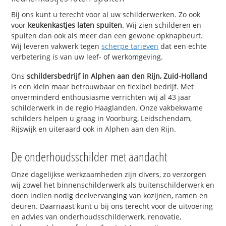
Bij ons kunt u terecht voor al uw schilderwerken. Zo ook
voor
keukenkastjes laten spuiten
. Wij zien schilderen en
spuiten dan ook als meer dan een gewone opknapbeurt.
Wij leveren vakwerk tegen
scherpe tarieven
dat een echte
verbetering is van uw leef- of werkomgeving.
Ons
schildersbedrijf in Alphen aan den Rijn, Zuid-Holland
is een klein maar betrouwbaar en flexibel bedrijf. Met
onverminderd enthousiasme verrichten wij al 43 jaar
schilderwerk in de regio Haaglanden. Onze vakbekwame
schilders helpen u graag in Voorburg, Leidschendam,
Rijswijk en uiteraard ook in Alphen aan den Rijn.
De onderhoudsschilder met aandacht
Onze dagelijkse werkzaamheden zijn divers, zo verzorgen
wij zowel het binnenschilderwerk als buitenschilderwerk en
doen indien nodig deelvervanging van kozijnen, ramen en
deuren. Daarnaast kunt u bij ons terecht voor de uitvoering
en advies van onderhoudsschilderwerk, renovatie,