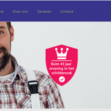
me
Over ons
Tarieven
Contact