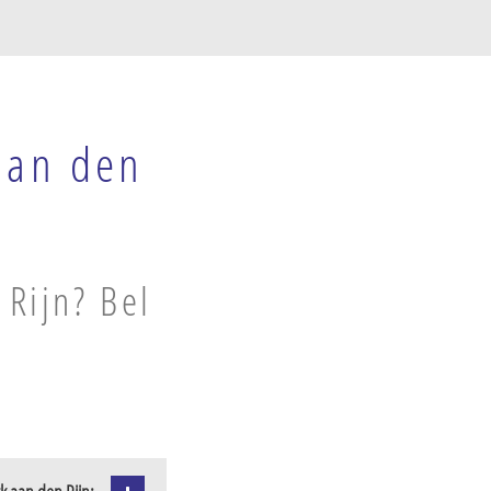
aan den
Rijn? Bel