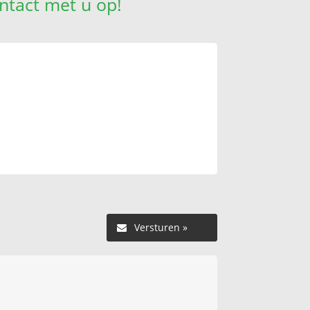
ntact met u op!
Versturen »