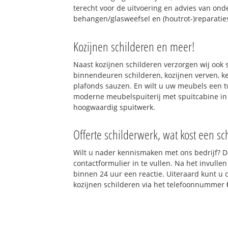
terecht voor de uitvoering en advies van ond
behangen/glasweefsel en (houtrot-)reparatie
Kozijnen schilderen en meer!
Naast kozijnen schilderen verzorgen wij ook
binnendeuren schilderen, kozijnen verven, k
plafonds sauzen. En wilt u uw meubels een
moderne meubelspuiterij met spuitcabine in 
hoogwaardig spuitwerk.
Offerte schilderwerk, wat kost een sch
Wilt u nader kennismaken met ons bedrijf? 
contactformulier in te vullen. Na het invulle
binnen 24 uur een reactie. Uiteraard kunt u 
kozijnen schilderen via het telefoonnummer