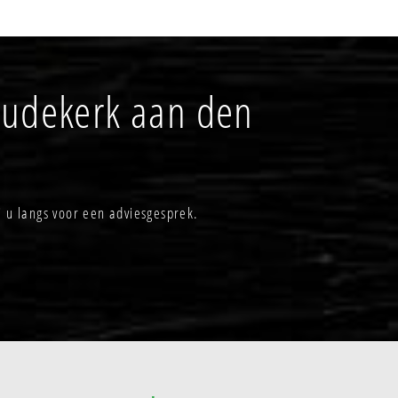
oudekerk aan den
j u langs voor een adviesgesprek.