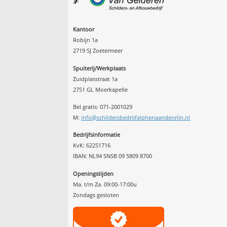
Kantoor
Robijn 1a
2719 SJ Zoetermeer
Spuiterij/Werkplaats
Zuidplasstraat 1a
2751 GL Moerkapelle
Bel gratis: 071-2001029
M:
info@schildersbedrijfalphenaandenrijn.nl
Bedrijfsinformatie
KvK: 62251716
IBAN: NL94 SNSB 09 5809 8700
Openingstijden
Ma. t/m Za. 09:00-17:00u
Zondags gesloten