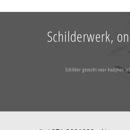
Schilderwerk, o
Schilder gezocht voor kozijnen s