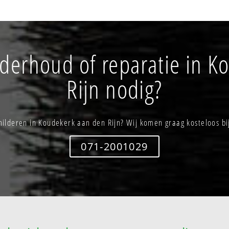
nderhoud of reparatie in K
Rijn nodig?
childeren in Koudekerk aan den Rijn? Wij komen graag kosteloos bi
071-2001029