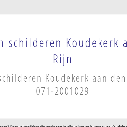
n schilderen Koudekerk 
Rijn
schilderen Koudekerk aan den 
071-2001029