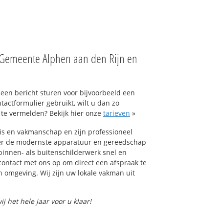
 Gemeente Alphen aan den Rijn en
 een bericht sturen voor bijvoorbeeld een
ntactformulier gebruikt, wilt u dan zo
 te vermelden? Bekijk hier onze
tarieven
»
s en vakmanschap en zijn professioneel
ver de modernste apparatuur en gereedschap
innen- als buitenschilderwerk snel en
ontact met ons op om direct een afspraak te
 omgeving. Wij zijn uw lokale vakman uit
j het hele jaar voor u klaar!