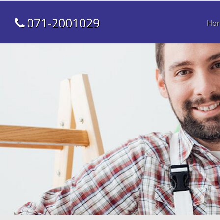
071-2001029
Ho