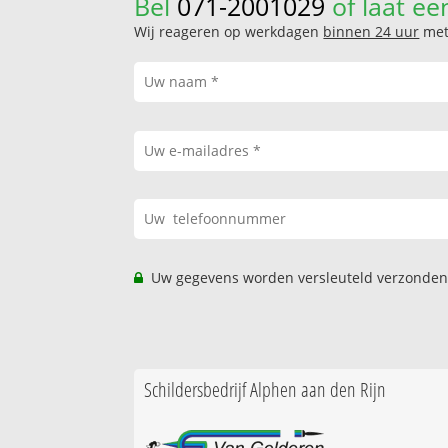
Bel
071-2001029
of laat ee
Wij reageren op werkdagen
binnen 24 uur
met 
Uw gegevens worden versleuteld verzonden
Schildersbedrijf Alphen aan den Rijn