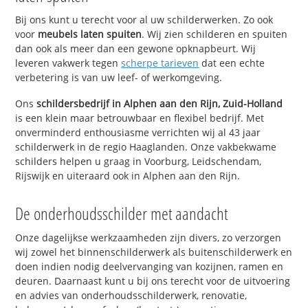
Bij ons kunt u terecht voor al uw schilderwerken. Zo ook
voor
meubels laten spuiten
. Wij zien schilderen en spuiten
dan ook als meer dan een gewone opknapbeurt. Wij
leveren vakwerk tegen
scherpe tarieven
dat een echte
verbetering is van uw leef- of werkomgeving.
Ons
schildersbedrijf in Alphen aan den Rijn, Zuid-Holland
is een klein maar betrouwbaar en flexibel bedrijf. Met
onverminderd enthousiasme verrichten wij al 43 jaar
schilderwerk in de regio Haaglanden. Onze vakbekwame
schilders helpen u graag in Voorburg, Leidschendam,
Rijswijk en uiteraard ook in Alphen aan den Rijn.
De onderhoudsschilder met aandacht
Onze dagelijkse werkzaamheden zijn divers, zo verzorgen
wij zowel het binnenschilderwerk als buitenschilderwerk en
doen indien nodig deelvervanging van kozijnen, ramen en
deuren. Daarnaast kunt u bij ons terecht voor de uitvoering
en advies van onderhoudsschilderwerk, renovatie,