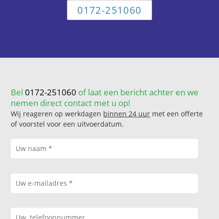
0172-251060
Bel
0172-251060
of laat een bericht achter en we
nemen direct contact met u op!
Wij reageren op werkdagen
binnen 24 uur
met een offerte
of voorstel voor een uitvoerdatum.