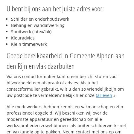
U bent bij ons aan het juiste adres voor:
Schilder en onderhoudswerk
Behang en wandafwerking
Spuitwerk (latex/lak)
Kleuradvies
Klein timmerwerk
Goede bereikbaarheid in Gemeente Alphen aan
den Rijn en vlak daarbuiten
Via ons contactformulier kunt u een bericht sturen voor
bijvoorbeeld een afspraak of advies. Als u het
contactformulier gebruikt, wilt u dan zo vriendelijk zijn om
uw postcode te vermelden? Bekijk hier onze
tarieven
»
Alle medewerkers hebben kennis en vakmanschap en zijn
professioneel opgeleid. Wij beschikken wij over de
modernste apparatuur en gereedschap om alle
werkzaamheden zowel binnen- als buitenschilderwerk snel
en vakkundig op te pakken. Neem contact met ons op om