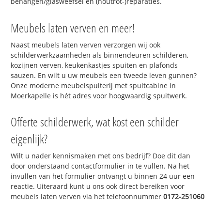
behangen/glasweefsel en (houtrot-)reparaties.
Meubels laten verven en meer!
Naast meubels laten verven verzorgen wij ook
schilderwerkzaamheden als binnendeuren schilderen,
kozijnen verven, keukenkastjes spuiten en plafonds
sauzen. En wilt u uw meubels een tweede leven gunnen?
Onze moderne meubelspuiterij met spuitcabine in
Moerkapelle is hét adres voor hoogwaardig spuitwerk.
Offerte schilderwerk, wat kost een schilder
eigenlijk?
Wilt u nader kennismaken met ons bedrijf? Doe dit dan
door onderstaand contactformulier in te vullen. Na het
invullen van het formulier ontvangt u binnen 24 uur een
reactie. Uiteraard kunt u ons ook direct bereiken voor
meubels laten verven via het telefoonnummer
0172-251060