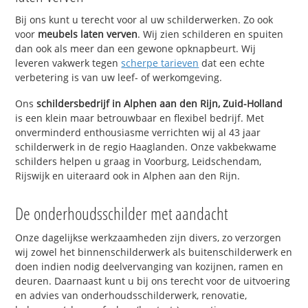
Bij ons kunt u terecht voor al uw schilderwerken. Zo ook
voor
meubels laten verven
. Wij zien schilderen en spuiten
dan ook als meer dan een gewone opknapbeurt. Wij
leveren vakwerk tegen
scherpe tarieven
dat een echte
verbetering is van uw leef- of werkomgeving.
Ons
schildersbedrijf in Alphen aan den Rijn, Zuid-Holland
is een klein maar betrouwbaar en flexibel bedrijf. Met
onverminderd enthousiasme verrichten wij al 43 jaar
schilderwerk in de regio Haaglanden. Onze vakbekwame
schilders helpen u graag in Voorburg, Leidschendam,
Rijswijk en uiteraard ook in Alphen aan den Rijn.
De onderhoudsschilder met aandacht
Onze dagelijkse werkzaamheden zijn divers, zo verzorgen
wij zowel het binnenschilderwerk als buitenschilderwerk en
doen indien nodig deelvervanging van kozijnen, ramen en
deuren. Daarnaast kunt u bij ons terecht voor de uitvoering
en advies van onderhoudsschilderwerk, renovatie,