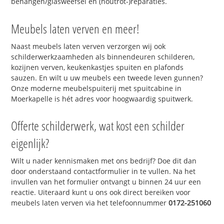
behangen/glasweefsel en (houtrot-)reparaties.
Meubels laten verven en meer!
Naast meubels laten verven verzorgen wij ook
schilderwerkzaamheden als binnendeuren schilderen,
kozijnen verven, keukenkastjes spuiten en plafonds
sauzen. En wilt u uw meubels een tweede leven gunnen?
Onze moderne meubelspuiterij met spuitcabine in
Moerkapelle is hét adres voor hoogwaardig spuitwerk.
Offerte schilderwerk, wat kost een schilder
eigenlijk?
Wilt u nader kennismaken met ons bedrijf? Doe dit dan
door onderstaand contactformulier in te vullen. Na het
invullen van het formulier ontvangt u binnen 24 uur een
reactie. Uiteraard kunt u ons ook direct bereiken voor
meubels laten verven via het telefoonnummer
0172-251060