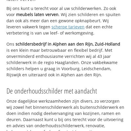
Bij ons kunt u terecht voor al uw schilderwerken. Zo ook
voor
meubels laten verven
. Wij zien schilderen en spuiten
dan ook als meer dan een gewone opknapbeurt. Wij
leveren vakwerk tegen
scherpe tarieven
dat een echte
verbetering is van uw leef- of werkomgeving.
Ons
schildersbedrijf in Alphen aan den Rijn, Zuid-Holland
is een klein maar betrouwbaar en flexibel bedrijf. Met
onverminderd enthousiasme verrichten wij al 43 jaar
schilderwerk in de regio Haaglanden. Onze vakbekwame
schilders helpen u graag in Voorburg, Leidschendam,
Rijswijk en uiteraard ook in Alphen aan den Rijn.
De onderhoudsschilder met aandacht
Onze dagelijkse werkzaamheden zijn divers, zo verzorgen
wij zowel het binnenschilderwerk als buitenschilderwerk en
doen indien nodig deelvervanging van kozijnen, ramen en
deuren. Daarnaast kunt u bij ons terecht voor de uitvoering
en advies van onderhoudsschilderwerk, renovatie,