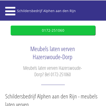
Schildersbedrijf Alphen aan den Rijn
0172-251060
Meubels laten verven
Hazerswoude-Dorp
Meubels laten verven Hazerswoude-
Dorp? Bel 0172-251060
Schildersbedrijf Alphen aan den Rijn - meubels
laten verven