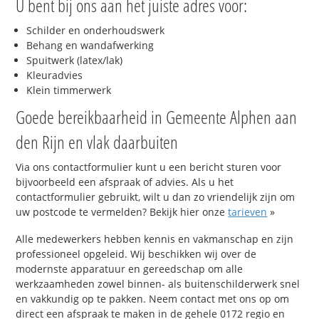
U bent bij ons aan het juiste adres voor:
Schilder en onderhoudswerk
Behang en wandafwerking
Spuitwerk (latex/lak)
Kleuradvies
Klein timmerwerk
Goede bereikbaarheid in Gemeente Alphen aan
den Rijn en vlak daarbuiten
Via ons contactformulier kunt u een bericht sturen voor
bijvoorbeeld een afspraak of advies. Als u het
contactformulier gebruikt, wilt u dan zo vriendelijk zijn om
uw postcode te vermelden? Bekijk hier onze
tarieven
»
Alle medewerkers hebben kennis en vakmanschap en zijn
professioneel opgeleid. Wij beschikken wij over de
modernste apparatuur en gereedschap om alle
werkzaamheden zowel binnen- als buitenschilderwerk snel
en vakkundig op te pakken. Neem contact met ons op om
direct een afspraak te maken in de gehele 0172 regio en