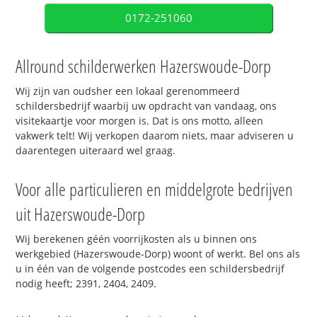
0172-251060
Allround schilderwerken Hazerswoude-Dorp
Wij zijn van oudsher een lokaal gerenommeerd
schildersbedrijf waarbij uw opdracht van vandaag, ons
visitekaartje voor morgen is. Dat is ons motto, alleen
vakwerk telt! Wij verkopen daarom niets, maar adviseren u
daarentegen uiteraard wel graag.
Voor alle particulieren en middelgrote bedrijven
uit Hazerswoude-Dorp
Wij berekenen géén voorrijkosten als u binnen ons
werkgebied (Hazerswoude-Dorp) woont of werkt. Bel ons als
u in één van de volgende postcodes een schildersbedrijf
nodig heeft; 2391, 2404, 2409.