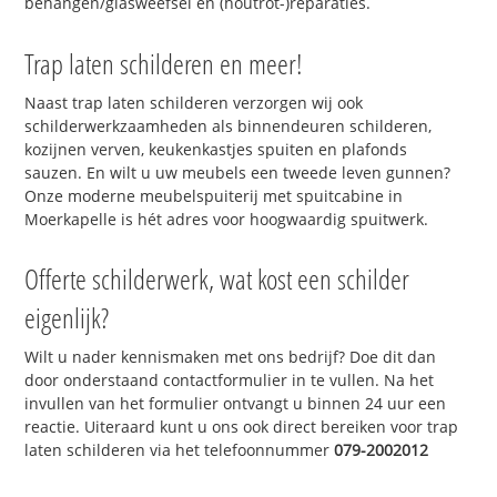
behangen/glasweefsel en (houtrot-)reparaties.
Trap laten schilderen en meer!
Naast trap laten schilderen verzorgen wij ook
schilderwerkzaamheden als binnendeuren schilderen,
kozijnen verven, keukenkastjes spuiten en plafonds
sauzen. En wilt u uw meubels een tweede leven gunnen?
Onze moderne meubelspuiterij met spuitcabine in
Moerkapelle is hét adres voor hoogwaardig spuitwerk.
Offerte schilderwerk, wat kost een schilder
eigenlijk?
Wilt u nader kennismaken met ons bedrijf? Doe dit dan
door onderstaand contactformulier in te vullen. Na het
invullen van het formulier ontvangt u binnen 24 uur een
reactie. Uiteraard kunt u ons ook direct bereiken voor trap
laten schilderen via het telefoonnummer
079-2002012