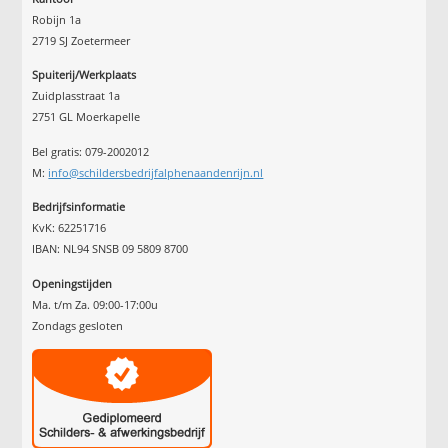
Robijn 1a
2719 SJ Zoetermeer
Spuiterij/Werkplaats
Zuidplasstraat 1a
2751 GL Moerkapelle
Bel gratis: 079-2002012
M:
info@schildersbedrijfalphenaandenrijn.nl
Bedrijfsinformatie
KvK: 62251716
IBAN: NL94 SNSB 09 5809 8700
Openingstijden
Ma. t/m Za. 09:00-17:00u
Zondags gesloten