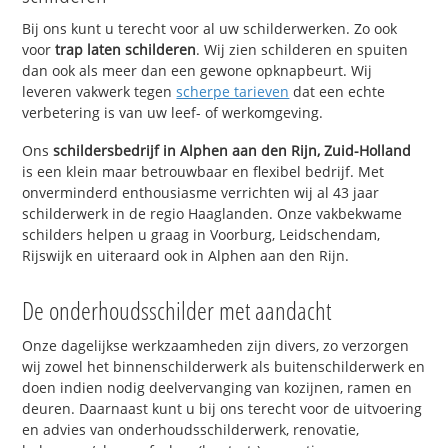
Bij ons kunt u terecht voor al uw schilderwerken. Zo ook
voor
trap laten schilderen
. Wij zien schilderen en spuiten
dan ook als meer dan een gewone opknapbeurt. Wij
leveren vakwerk tegen
scherpe tarieven
dat een echte
verbetering is van uw leef- of werkomgeving.
Ons
schildersbedrijf in Alphen aan den Rijn, Zuid-Holland
is een klein maar betrouwbaar en flexibel bedrijf. Met
onverminderd enthousiasme verrichten wij al 43 jaar
schilderwerk in de regio Haaglanden. Onze vakbekwame
schilders helpen u graag in Voorburg, Leidschendam,
Rijswijk en uiteraard ook in Alphen aan den Rijn.
De onderhoudsschilder met aandacht
Onze dagelijkse werkzaamheden zijn divers, zo verzorgen
wij zowel het binnenschilderwerk als buitenschilderwerk en
doen indien nodig deelvervanging van kozijnen, ramen en
deuren. Daarnaast kunt u bij ons terecht voor de uitvoering
en advies van onderhoudsschilderwerk, renovatie,