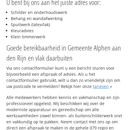
U bent bij ons aan het juiste adres voor:
Schilder en onderhoudswerk
Behang en wandafwerking
Spuitwerk (latex/lak)
Kleuradvies
Klein timmerwerk
Goede bereikbaarheid in Gemeente Alphen aan
den Rijn en vlak daarbuiten
Via ons contactformulier kunt u een bericht sturen voor
bijvoorbeeld een afspraak of advies. Als u het
contactformulier gebruikt, wilt u dan zo vriendelijk zijn om
uw postcode te vermelden? Bekijk hier onze
tarieven
»
Alle medewerkers hebben kennis en vakmanschap en zijn
professioneel opgeleid. Wij beschikken wij over de
modernste apparatuur en gereedschap om alle
werkzaamheden zowel binnen- als buitenschilderwerk snel
en vakkundig op te pakken. Neem contact met ons op om
direct een afspraak te maken in de gehele 079 regio en