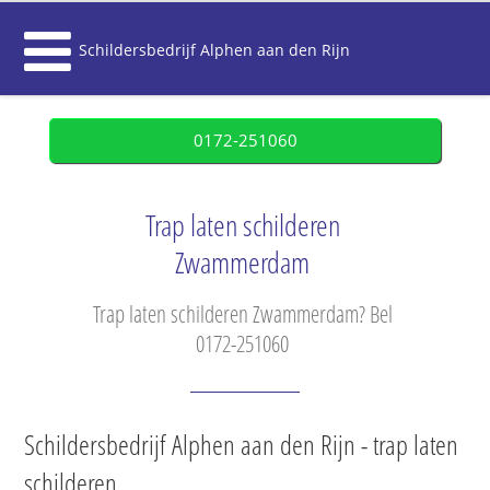
Schildersbedrijf Alphen aan den Rijn
0172-251060
Trap laten schilderen
Zwammerdam
Trap laten schilderen Zwammerdam? Bel
0172-251060
Schildersbedrijf Alphen aan den Rijn - trap laten
schilderen