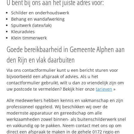
U bent bij ons aan het juiste adres voor:
Schilder en onderhoudswerk
Behang en wandafwerking
Spuitwerk (latex/lak)
Kleuradvies
Klein timmerwerk
Goede bereikbaarheid in Gemeente Alphen aan
den Rijn en vlak daarbuiten
Via ons contactformulier kunt u een bericht sturen voor
bijvoorbeeld een afspraak of advies. Als u het
contactformulier gebruikt, wilt u dan zo vriendelijk zijn om
uw postcode te vermelden? Bekijk hier onze
tarieven
»
Alle medewerkers hebben kennis en vakmanschap en zijn
professioneel opgeleid. Wij beschikken wij over de
modernste apparatuur en gereedschap om alle
werkzaamheden zowel binnen- als buitenschilderwerk snel
en vakkundig op te pakken. Neem contact met ons op om
direct een afspraak te maken in de gehele 0172 regio en