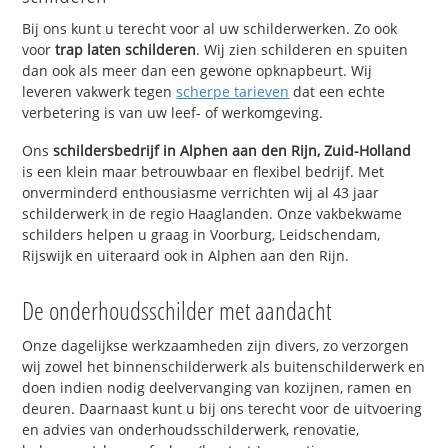
Bij ons kunt u terecht voor al uw schilderwerken. Zo ook
voor
trap laten schilderen
. Wij zien schilderen en spuiten
dan ook als meer dan een gewone opknapbeurt. Wij
leveren vakwerk tegen
scherpe tarieven
dat een echte
verbetering is van uw leef- of werkomgeving.
Ons
schildersbedrijf in Alphen aan den Rijn, Zuid-Holland
is een klein maar betrouwbaar en flexibel bedrijf. Met
onverminderd enthousiasme verrichten wij al 43 jaar
schilderwerk in de regio Haaglanden. Onze vakbekwame
schilders helpen u graag in Voorburg, Leidschendam,
Rijswijk en uiteraard ook in Alphen aan den Rijn.
De onderhoudsschilder met aandacht
Onze dagelijkse werkzaamheden zijn divers, zo verzorgen
wij zowel het binnenschilderwerk als buitenschilderwerk en
doen indien nodig deelvervanging van kozijnen, ramen en
deuren. Daarnaast kunt u bij ons terecht voor de uitvoering
en advies van onderhoudsschilderwerk, renovatie,