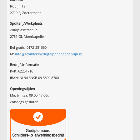
Robijn 1a
2719 SJ Zoetermeer
Spuiterij/Werkplaats
Zuidplasstraat 1a
2751 GL Moerkapelle
Bel gratis: 0172-251060
M:
info@schildersbedrijfalphenaandenrijn.nl
Bedrijfsinformatie
KvK: 62251716
IBAN: NL94 SNSB 09 5809 8700
Openingstijden
Ma. t/m Za. 09:00-17:00u
Zondags gesloten