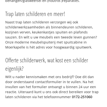
behangen/glasweefsel en (houtrot-)reparaties.
Trap laten schilderen en meer!
Naast trap laten schilderen verzorgen wij ook
schilderwerkzaamheden als binnendeuren schilderen,
kozijnen verven, keukenkastjes spuiten en plafonds
sauzen. En wilt u uw meubels een tweede leven gunnen?
Onze moderne meubelspuiterij met spuitcabine in
Moerkapelle is hét adres voor hoogwaardig spuitwerk.
Offerte schilderwerk, wat kost een schilder
eigenlijk?
Wilt u nader kennismaken met ons bedrijf? Doe dit dan
door onderstaand contactformulier in te vullen. Na het
invullen van het formulier ontvangt u binnen 24 uur een
reactie. Uiteraard kunt u ons ook direct bereiken voor trap
laten schilderen via het telefoonnummer
0172-251060