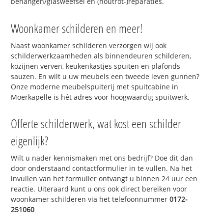
behangen/glasweefsel en (houtrot-)reparaties.
Woonkamer schilderen en meer!
Naast woonkamer schilderen verzorgen wij ook
schilderwerkzaamheden als binnendeuren schilderen,
kozijnen verven, keukenkastjes spuiten en plafonds
sauzen. En wilt u uw meubels een tweede leven gunnen?
Onze moderne meubelspuiterij met spuitcabine in
Moerkapelle is hét adres voor hoogwaardig spuitwerk.
Offerte schilderwerk, wat kost een schilder
eigenlijk?
Wilt u nader kennismaken met ons bedrijf? Doe dit dan
door onderstaand contactformulier in te vullen. Na het
invullen van het formulier ontvangt u binnen 24 uur een
reactie. Uiteraard kunt u ons ook direct bereiken voor
woonkamer schilderen via het telefoonnummer
0172-
251060