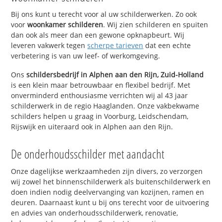
Bij ons kunt u terecht voor al uw schilderwerken. Zo ook
voor
woonkamer schilderen
. Wij zien schilderen en spuiten
dan ook als meer dan een gewone opknapbeurt. Wij
leveren vakwerk tegen
scherpe tarieven
dat een echte
verbetering is van uw leef- of werkomgeving.
Ons
schildersbedrijf in Alphen aan den Rijn, Zuid-Holland
is een klein maar betrouwbaar en flexibel bedrijf. Met
onverminderd enthousiasme verrichten wij al 43 jaar
schilderwerk in de regio Haaglanden. Onze vakbekwame
schilders helpen u graag in Voorburg, Leidschendam,
Rijswijk en uiteraard ook in Alphen aan den Rijn.
De onderhoudsschilder met aandacht
Onze dagelijkse werkzaamheden zijn divers, zo verzorgen
wij zowel het binnenschilderwerk als buitenschilderwerk en
doen indien nodig deelvervanging van kozijnen, ramen en
deuren. Daarnaast kunt u bij ons terecht voor de uitvoering
en advies van onderhoudsschilderwerk, renovatie,