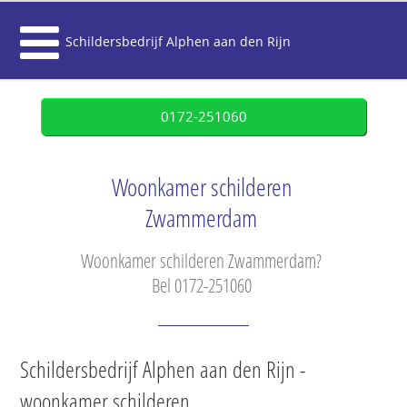
Schildersbedrijf Alphen aan den Rijn
0172-251060
Woonkamer schilderen
Zwammerdam
Woonkamer schilderen Zwammerdam?
Bel 0172-251060
Schildersbedrijf Alphen aan den Rijn -
woonkamer schilderen